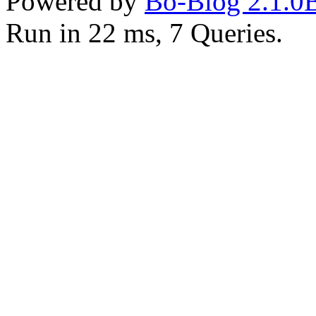
Powered by
Bo-Blog 2.1.0
Run in 22 ms, 7 Queries.