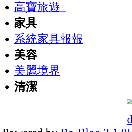
高寶旅遊
家具
系統家具報報
美容
美麗境界
清潔