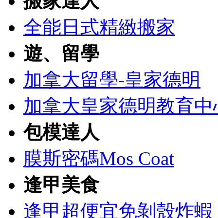
搬家達人
全能日式精緻搬家
遊、留學
加拿大留學-皇家德明
加拿大皇家德明教育中
包模達人
膜斯密碼Mos Coat
逢甲美食
逢甲超便宜免剝殼炸蝦