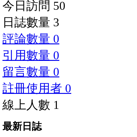
今日訪問 50
日誌數量 3
評論數量 0
引用數量 0
留言數量 0
註冊使用者 0
線上人數 1
最新日誌