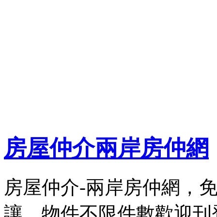
房屋仲介兩岸房仲網
房屋仲介-兩岸房仲網，
讓、物件不限件數歡迎刊