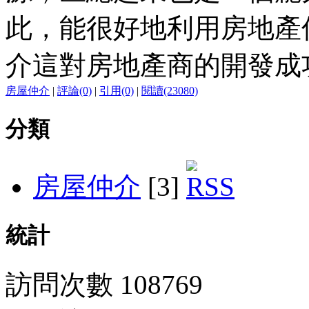
此，能很好地利用房地產
介這對房地產商的開發成
房屋仲介
|
評論(0)
|
引用(0)
|
閱讀(23080)
分類
房屋仲介
[3]
統計
訪問次數 108769