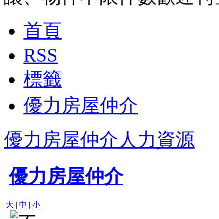
首頁
RSS
標籤
優力房屋仲介
優力房屋仲介人力資源
優力房屋仲介
大
|
中
|
小