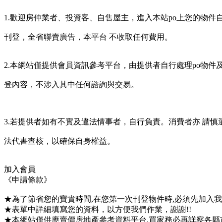
1.歡迎房仲業者、投資客、自售屋主，進入本站po上您的物件
刊登，全省聯賣廣告，本平台 不收取任何費用。
2.本網站僅提供會員資訊參考平台，由提供者自行處理po物件
登內容，不涉入其中任何諮詢與交易。
3.若提供者如有不實及違法情事者，自行負責。消費者亦 請慎
法代書查核，以確保自身權益。
加入會員
《申請條款》
★為了節省您的寶貴時間,在您第一次刊登物件時,必須先加入我們
★表單中詳細填寫您的資料，以方便我們作業，謝謝!!
★本網站僅供應賣價房地產參考資料平台,買家務必再詳察各縣市