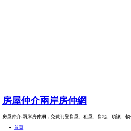
房屋仲介兩岸房仲網
房屋仲介-兩岸房仲網，免費刊登售屋、租屋、售地、頂讓、
首頁