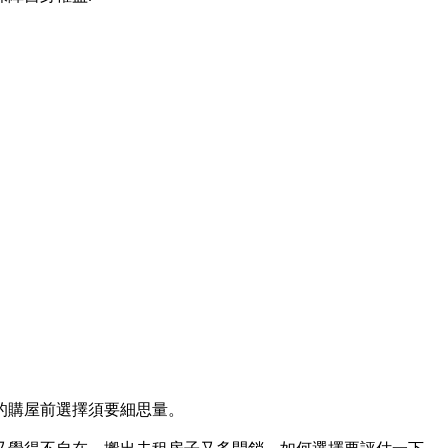
的購屋前選擇須要細思量。