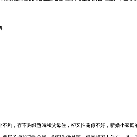
.
金不夠，存不夠錢暫時和父母住，卻又怕關係不好，新婚小家庭